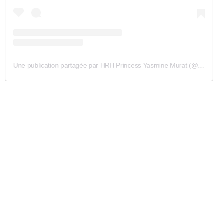
Une publication partagée par HRH Princess Yasmine Murat (@princesse_yasmine_murat)