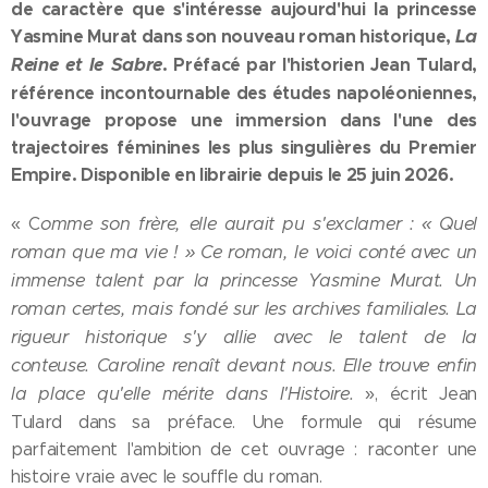
de caractère que s'intéresse aujourd'hui la princesse
Yasmine Murat dans son nouveau roman historique,
La
Reine et le Sabre
. Préfacé par l'historien Jean Tulard,
référence incontournable des études napoléoniennes,
l'ouvrage propose une immersion dans l'une des
trajectoires féminines les plus singulières du Premier
Empire.
Disponible en librairie depuis le 25 juin 2026.
omme son frère, elle aurait pu s'exclamer : « Quel
« C
roman que ma vie ! »
Ce roman, le voici conté avec un
immense talent par la princesse Yasmine Murat. Un
roman certes, mais fondé sur les archives familiales. La
rigueur historique s'y allie avec le talent de la
conteuse.
Caroline renaît devant nous. Elle trouve enfin
la place qu'elle mérite dans l'Histoire.
», écrit Jean
Tulard dans sa préface. Une formule qui résume
parfaitement l'ambition de cet ouvrage : raconter une
histoire vraie avec le souffle du roman.