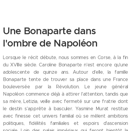
Une Bonaparte dans
l'ombre de Napoléon
Lorsque le récit débute, nous sommes en Corse, à la fin
du XVIIIe siècle. Caroline Bonaparte n'est encore qu'une
adolescente de quinze ans. Autour d'elle, la famille
Bonaparte tente de trouver sa place dans une France
bouleversée par la Révolution. Le jeune général
Napoléon commence déjà à attirer l'attention, tandis que
sa mère, Letizia, veille avec fermeté sur une fratrie dont
le destin s'apprête à basculer. Yasmine Murat restitue
avec finesse cet univers familial où se mêlent ambitions
politiques, fidélités familiales et espoirs d'ascension
sociale. Loin des palais impériaux qui feront bientôt la