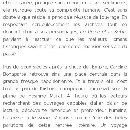
être effacée, politique sans renoncer à ses sentiments,
elle retrouve toute sa complexité humaine. C'est sans
doute là que réside la principale réussite de l'ouvrage. En
respectant scrupuleusement les archives tout en
La Reine et le Sabre
donnant chair à ses personnages,
parvient à restituer ce que les meilleurs romans
historiques savent offrir : une compréhension sensible du
passé.
Plus de deux siècles après la chute de l'Empire, Caroline
Bonaparte retrouve ainsi une place centrale dans la
grande fresque napoléonienne. Et à travers elle, c'est
tout un pan de l'histoire européenne qui renaît sous la
plume de Yasmine Murat. À l'heure où les lecteurs
recherchent des ouvrages capables d'allier plaisir de
lecture, découverte historique et profondeur humaine,
La Reine et le Sabre
s'impose comme l'une des belles
parutions de cette rentrée littéraire. Un voyage