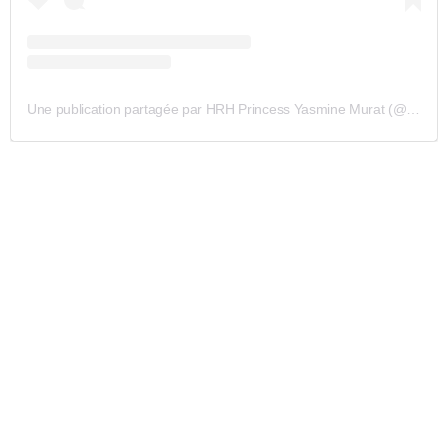
Une publication partagée par HRH Princess Yasmine Murat (@princesse_yasmine_murat)