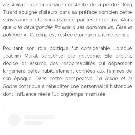
aussi vivre sous la menace constante de la perdre. Jean
Tulard souligne d'ailleurs dans sa préface combien cette
souveraine a été sous-estimée par les historiens. Alors
que «
l
a dévergondée Pauline a ses admirateurs, Élise la
politique
» , Caroline est restée étonnamment méconnue.
Pourtant, son rôle politique fut considérable. Lorsque
Joachim Murat s'absente, elle gouverne. Elle arbitre,
décide et assume des responsabilités qui dépassent
largement celles habituellement confiées aux femmes de
La Reine et le
son époque. Dans cette perspective,
Sabre
contribue à réhabiliter une personnalité historique
dont l'influence réelle fut longtemps minimisée.