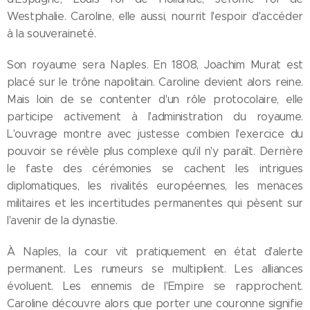
Westphalie. Caroline, elle aussi, nourrit l'espoir d'accéder
à la souveraineté.
Son royaume sera Naples. En 1808, Joachim Murat est
placé sur le trône napolitain. Caroline devient alors reine.
Mais loin de se contenter d'un rôle protocolaire, elle
participe activement à l'administration du royaume.
L'ouvrage montre avec justesse combien l'exercice du
pouvoir se révèle plus complexe qu'il n'y paraît. Derrière
le faste des cérémonies se cachent les intrigues
diplomatiques, les rivalités européennes, les menaces
militaires et les incertitudes permanentes qui pèsent sur
l'avenir de la dynastie.
À Naples, la cour vit pratiquement en état d'alerte
permanent. Les rumeurs se multiplient. Les alliances
évoluent. Les ennemis de l'Empire se rapprochent.
Caroline découvre alors que porter une couronne signifie