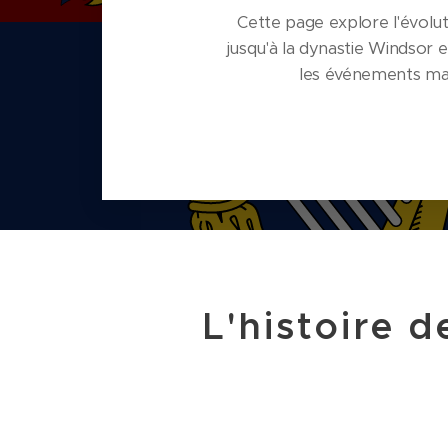
Cette page explore l'évolu
jusqu'à la dynastie Windsor 
les événements marq
L'histoire 