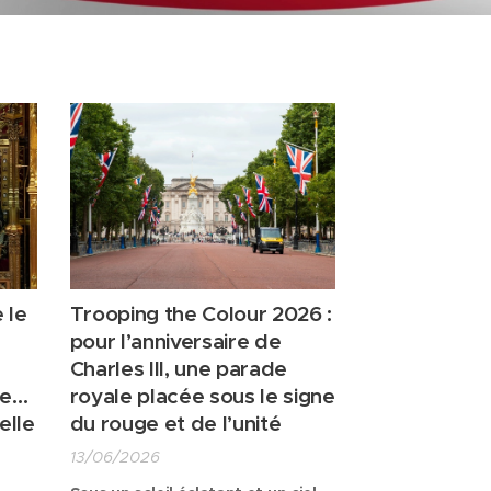
e le
Trooping the Colour 2026 :
pour l’anniversaire de
Charles III, une parade
ie…
royale placée sous le signe
elle
du rouge et de l’unité
13/06/2026