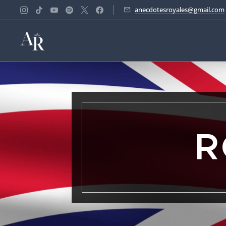
anecdotesroyales@gmail.com
R