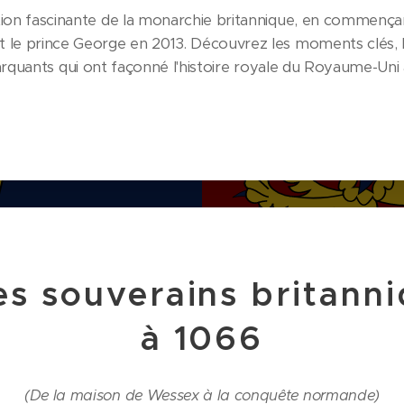
tion fascinante de la monarchie britannique, en commenç
et le prince George en 2013. Découvrez les moments clés,
uants qui ont façonné l'histoire royale du Royaume-Uni à 
des souverains britann
à 1066
(De la maison de Wessex à la conquête normande)