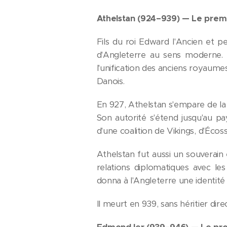
Athelstan (924–939) — Le premie
Fils du roi Edward l'Ancien et pe
d'Angleterre au sens moderne.
l'unification des anciens royaume
Danois.
En 927, Athelstan s'empare de la
Son autorité s'étend jusqu'au pa
d'une coalition de Vikings, d'Écossa
Athelstan fut aussi un souverain é
relations diplomatiques avec l
donna à l'Angleterre une identité 
Il meurt en 939, sans héritier di