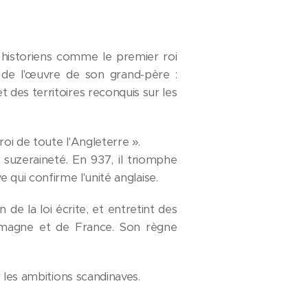
es historiens comme le premier roi
de l'œuvre de son grand-père :
 des territoires reconquis sur les
i de toute l'Angleterre ».
 suzeraineté. En 937, il triomphe
ve qui confirme l'unité anglaise.
 de la loi écrite, et entretint des
lemagne et de France. Son règne
 les ambitions scandinaves.