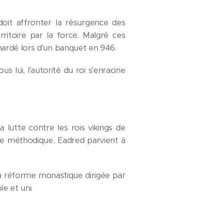
doit affronter la résurgence des
rritoire par la force. Malgré ces
ardé lors d'un banquet en 946.
 lui, l'autorité du roi s'enracine
lutte contre les rois vikings de
re méthodique, Eadred parvient à
 la réforme monastique dirigée par
e et uni.