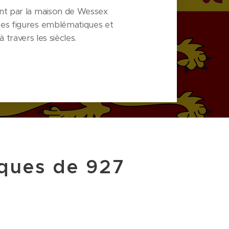
ant par la maison de Wessex
 les figures emblématiques et
travers les siècles.
iques de 927