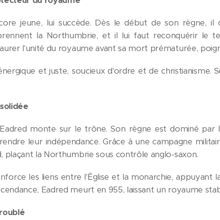
otecteur du royaume
re jeune, lui succède. Dès le début de son règne, il 
eprennent la Northumbrie, et il lui faut reconquérir le te
aurer l'unité du royaume avant sa mort prématurée, poign
ergique et juste, soucieux d'ordre et de christianisme. Sous
solidée
adred monte sur le trône. Son règne est dominé par la 
rendre leur indépendance. Grâce à une campagne militai
, plaçant la Northumbrie sous contrôle anglo-saxon.
renforce les liens entre l'Église et la monarchie, appuyant
scendance, Eadred meurt en 955, laissant un royaume stabl
roublé