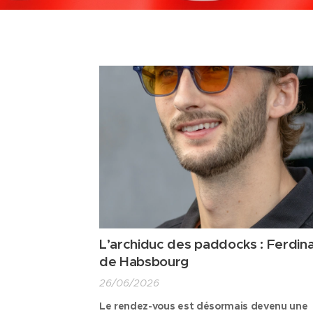
L’archiduc des paddocks : Ferdin
de Habsbourg
26/06/2026
Le rendez-vous est désormais devenu une