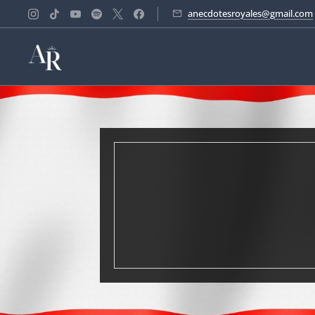
anecdotesroyales@gmail.com