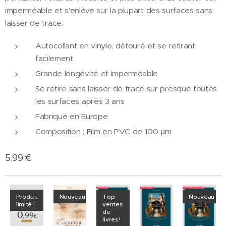
imperméable et s'enlève sur la plupart des surfaces sans
laisser de trace.
Autocollant en vinyle, détouré et se retirant
facilement
Grande longévité et imperméable
Se retire sans laisser de trace sur presque toutes
les surfaces après 3 ans
Fabriqué en Europe
Composition : Film en PVC de 100 µm
5,99
€
Produit
Nouveau
Top
Nouveau
limité !
ventes
de
livres !