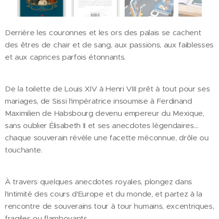
Derrière les couronnes et les ors des palais se cachent
des êtres de chair et de sang, aux passions, aux faiblesses
et aux caprices parfois étonnants.
De la toilette de Louis XIV à Henri VIII prêt à tout pour ses
mariages, de Sissi l'impératrice insoumise à Ferdinand
Maximilien de Habsbourg devenu empereur du Mexique,
sans oublier Élisabeth II et ses anecdotes légendaires…
chaque souverain révèle une facette méconnue, drôle ou
touchante.
À travers quelques anecdotes royales, plongez dans
l'intimité des cours d'Europe et du monde, et partez à la
rencontre de souverains tour à tour humains, excentriques,
fragiles ou flamboyants.