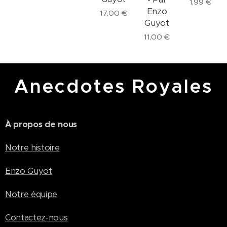
1,99
€
Enzo
17,00
€
Guyot
11,00
€
Anecdotes Royales
À propos de nous
Notre histoire
Enzo Guyot
Notre équipe
Contactez-nous