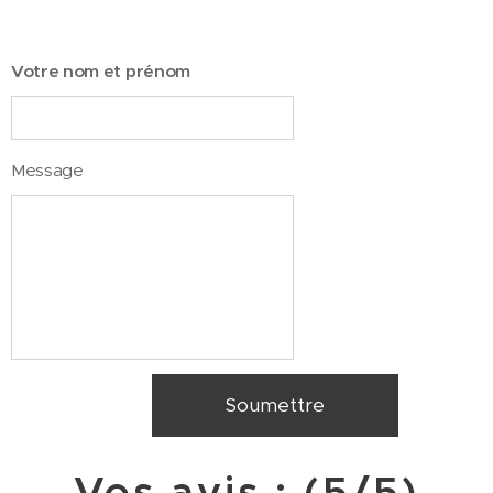
Votre nom et prénom
Message
Soumettre
Vos avis : (5/5)