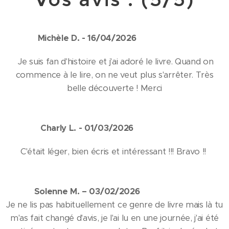
Michèle D. - 16/04/2026 ⭐⭐⭐⭐⭐
Je suis fan d'histoire et j'ai adoré le livre. Quand on
commence à le lire, on ne veut plus s'arrêter. Très
belle découverte ! Merci
Charly L. - 01/03/2026 ⭐⭐⭐⭐⭐
C'était léger, bien écris et intéressant !!! Bravo !!
Solenne M. – 03/02/2026 ⭐⭐⭐⭐⭐
Je ne lis pas habituellement ce genre de livre mais là tu
m'as fait changé d'avis, je l'ai lu en une journée, j'ai été