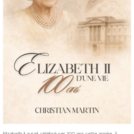
Elizabeth II aurait célébré ses 100 ans cette année. À