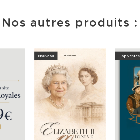
Nos autres produits :
Nouveau
Top ventes d