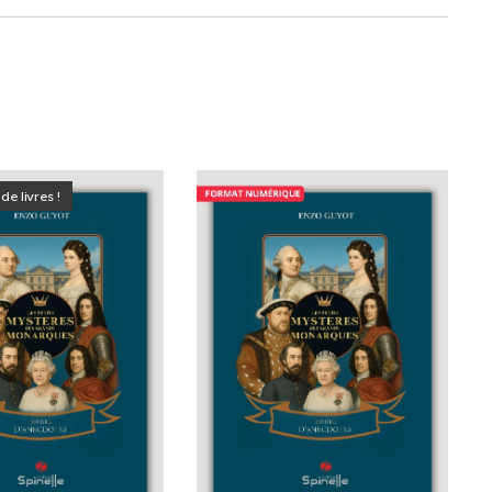
e livres !