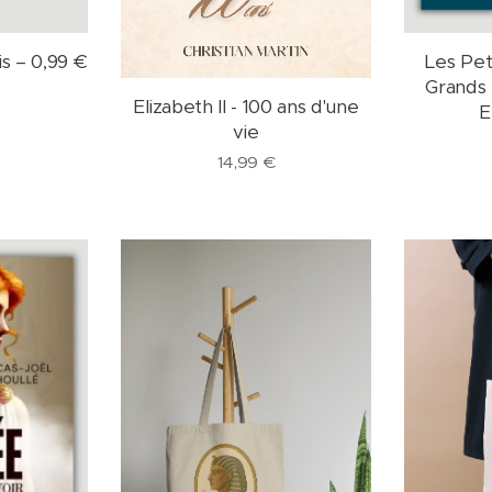
s – 0,99 €
Les Pet
Grands
Elizabeth II - 100 ans d'une
E
vie
14,99
€