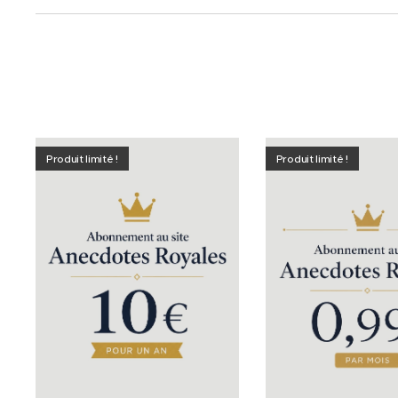
Produit limité !
Produit limité !