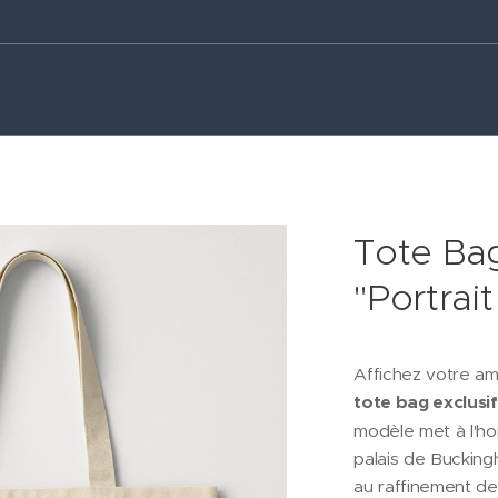
Tote Bag 
"Portrai
Affichez votre am
tote bag exclusif
modèle met à l'ho
palais de Bucking
au raffinement de 