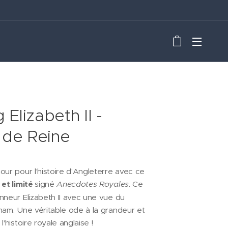
Elizabeth II -
t de Reine
our pour l'histoire d'Angleterre avec ce
 et limité
signé
Anecdotes Royales
. Ce
nneur Elizabeth II avec une vue du
ham. Une véritable ode à la grandeur et
l'histoire royale anglaise !