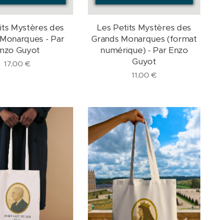
its Mystères des
Les Petits Mystères des
 Monarques - Par
Grands Monarques (format
nzo Guyot
numérique) - Par Enzo
Guyot
17,00
€
11,00
€