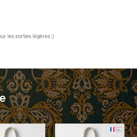
our les sorties légères :)
e