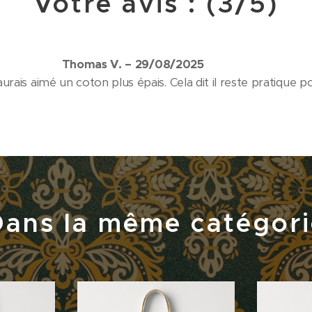
Votre avis : (3/5)
Thomas V. – 29/08/2025 ⭐⭐⭐
j'aurais aimé un coton plus épais. Cela dit il reste pratique p
Dans la même catégori