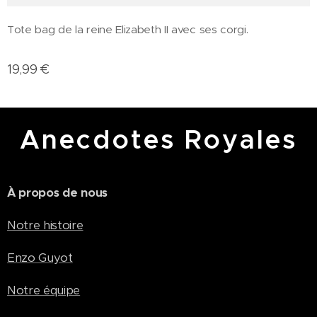
Tote bag de la reine Elizabeth II avec ses corgi.
19,99
€
Anecdotes Royales
À propos de nous
Notre histoire
Enzo Guyot
Notre équipe