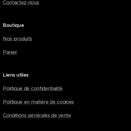
Contactez-nous
Boutique
Nos produits
Panier
Liens utiles
Politique de confidentialité
Politique en matière de cookies
Conditions générales de vente