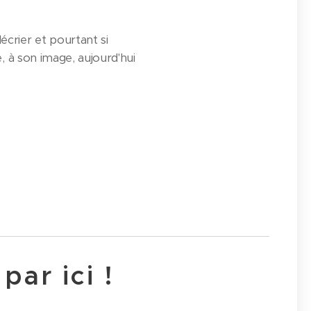
crier et pourtant si
, à son image, aujourd'hui
par ici !