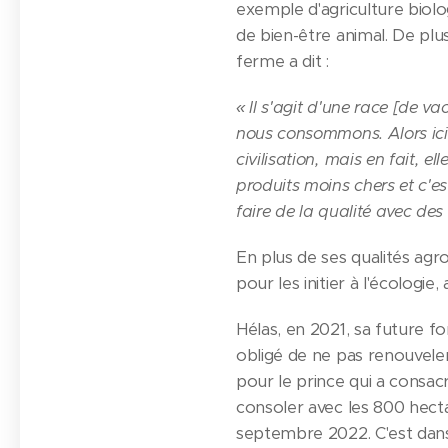
exemple d'agriculture biol
de bien-être animal. De plu
ferme a dit :
« Il s'agit d'une race [de 
nous consommons. Alors ici 
civilisation, mais en fait, 
produits moins chers et c'es
faire de la qualité avec des
En plus de ses qualités agr
pour les initier à l'écologie, 
Hélas, en 2021, sa future fo
obligé de ne pas renouveler
pour le prince qui a consacré
consoler avec les 800 hect
septembre 2022. C'est dans 