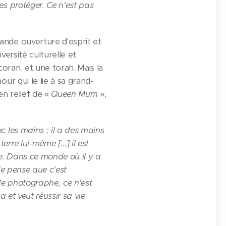
es protéger. Ce n'est pas
ande ouverture d'esprit et
versité culturelle et
oran, et une torah. Mais la
ur qui le lie à sa grand-
en relief de «
Queen Mum
»,
c les mains ; il a des mains
re lui-même [...] il est
de. Dans ce monde où il y a
 Je pense que c'est
 de photographe, ce n'est
a et veut réussir sa vie