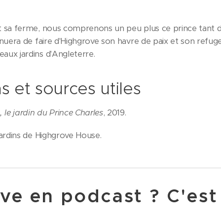
t sa ferme, nous comprenons un peu plus ce prince tant dé
inuera de faire d'Highgrove son havre de paix et son refuge
aux jardins d'Angleterre.
s et sources utiles
 le jardin du Prince Charles
, 2019.
 jardins de Highgrove House.
e en podcast ? C'est 