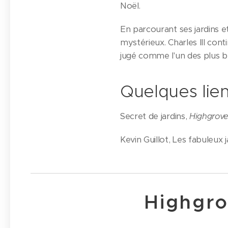
Noël.
En parcourant ses jardins e
mystérieux. Charles III cont
jugé comme l'un des plus be
Quelques lien
Secret de jardins,
Highgrove,
Kevin Guillot, Les fabuleux
Highgrov