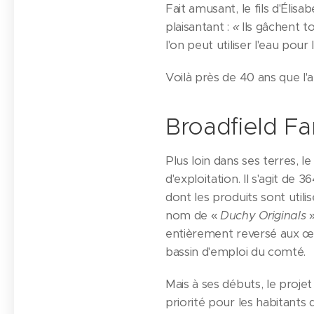
Fait amusant, le fils d'Élis
plaisantant :
«
Ils gâchent t
l'on peut utiliser l'eau pour
Voilà près de 40 ans que l'
Broadfield F
Plus loin dans ses terres, l
d'exploitation. Il s'agit de
dont les produits sont utili
nom de «
Duchy Originals
»
entièrement reversé aux œu
bassin d'emploi du comté.
Mais à ses débuts, le projet
priorité pour les habitants