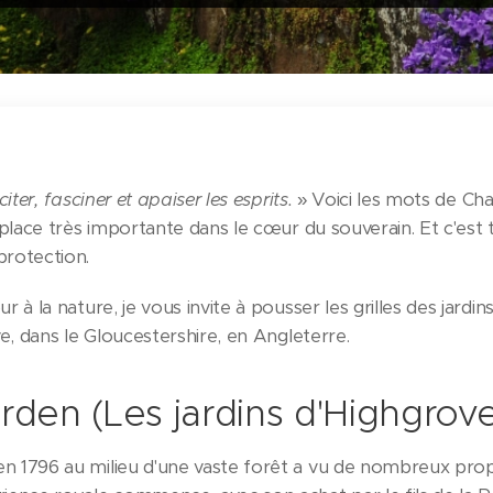
iter, fasciner et apaiser les esprits.
» Voici les mots de Char
 place très importante dans le cœur du souverain. Et c'est 
protection.
r à la nature, je vous invite à pousser les grilles des jardi
ve, dans le Gloucestershire, en Angleterre.
den (Les jardins d'Highgrov
 1796 au milieu d'une vaste forêt a vu de nombreux propri