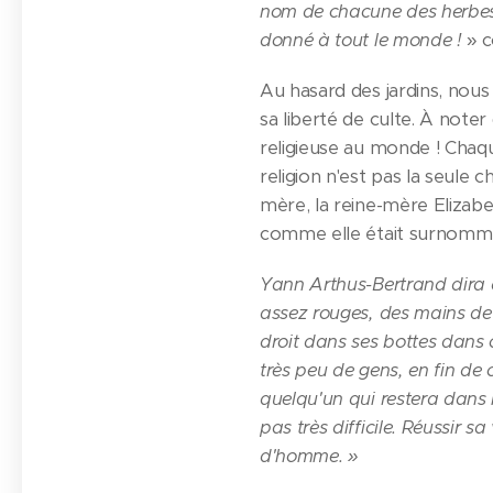
nom de chacune des herbes e
donné à tout le monde !
» c
Au hasard des jardins, nous
sa liberté de culte. À noter
religieuse au monde ! Chaqu
religion n'est pas la seule 
mère, la reine-mère Elizabet
comme elle était surnommée
Yann Arthus-Bertrand dira d
assez rouges, des mains de p
droit dans ses bottes dans c
très peu de gens, en fin de c
quelqu'un qui restera dans 
pas très difficile. Réussir 
d'homme. »