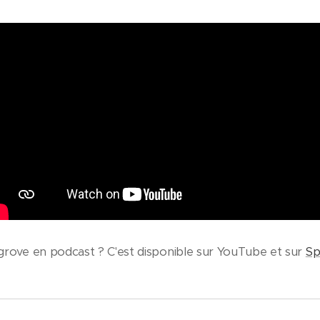
grove en podcast ? C'est disponible sur YouTube et sur
Sp