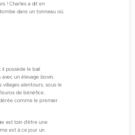
rs ! Charles a dit en
et tombe dans un tonneau où
il possède le bail
es avec un élevage bovin,
 villages alentours, sous le
 d'euros de bénéfice,
nsidérée comme le premier
e est loin d'être une
rme est à ce jour un