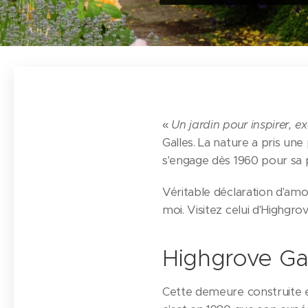
«
Un jardin pour inspirer, exc
Galles. La nature a pris une
s'engage dès 1960 pour sa 
Véritable déclaration d'amou
moi. Visitez celui d'Highgro
Highgrove Gar
Cette demeure construite en