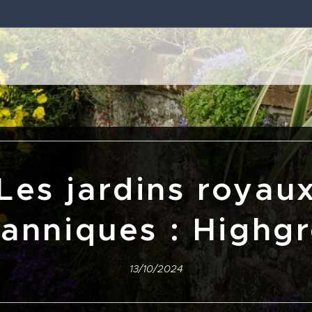
Les jardins royau
tanniques : Highg
13/10/2024