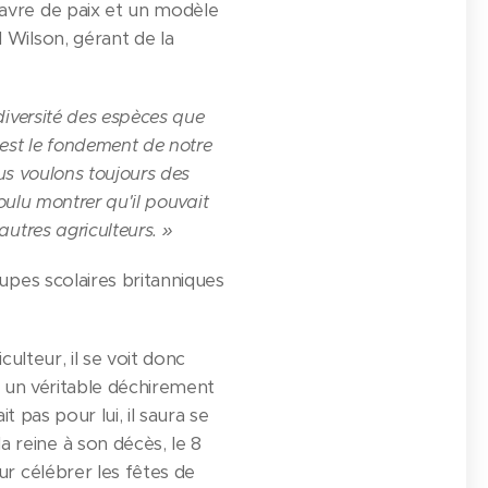
havre de paix et un modèle
 Wilson, gérant de la
diversité des espèces que
 est le fondement de notre
ous voulons toujours des
oulu montrer qu'il pouvait
utres agriculteurs. »
upes scolaires britanniques
ulteur, il se voit donc
t un véritable déchirement
t pas pour lui, il saura se
 reine à son décès, le 8
ur célébrer les fêtes de