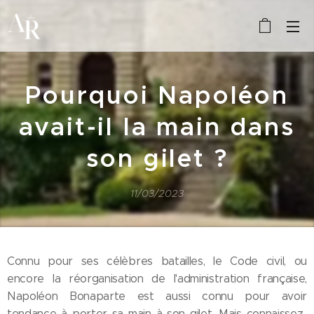
Pourquoi Napoléon
avait-il la main dans
son gilet ?
11/03/2023
Connu pour ses célèbres batailles, le Code civil, ou
encore la réorganisation de l'administration française,
Napoléon Bonaparte est aussi connu pour avoir
tendance à porter sa main à son gilet. Mais connaissez-