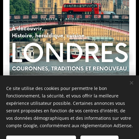
Ce site utilise des cookies pour permettre le bon
Lire les Newsletter
fonctionnement, la sécurité, et vous offrir la meilleure
expérience utilisateur possible. Certaines annonces vous
S'abonner à la Newsletter
seront proposées en fonction de vos centres d'intérêt, de
vos données démographiques et des informations sur votre
© 2026 Anecdotes Royales
compte Google, conformément aux règlementation AdSense.