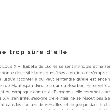
e trop sûre d'elle
c Louis XIV, Isabelle de Ludres se sent invincible et ne s
lle donne donc vite libre cours à ses ambitions et s'empress
 jusqu'à raconter à qui veut l'entendre qu'elle est ence
me de Montespan dans le cœur du Bourbon. En osant écr
ci est en campagne contre les Espagnols, elle commet alors
s XIV s'en irrite, s'éloigne d'elle mais ne se résout pas à 
 dans les couloirs de Versailles, et ce, jusque dans la ch