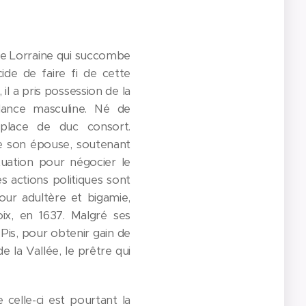
 de Lorraine qui succombe
ide de faire fi de cette
il a pris possession de la
ndance masculine. Né de
place de duc consort.
 de son épouse, soutenant
tuation pour négocier le
s actions politiques sont
our adultère et bigamie,
ix, en 1637. Malgré ses
Pis, pour obtenir gain de
e la Vallée, le prêtre qui
 celle-ci est pourtant la