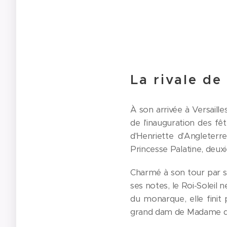
La rivale d
À son arrivée à Versaille
de l'inauguration des fê
d'Henriette d'Angleterr
Princesse Palatine, deux
Charmé à son tour par sa
ses notes, le Roi-Soleil n
du monarque, elle finit 
grand dam de Madame d