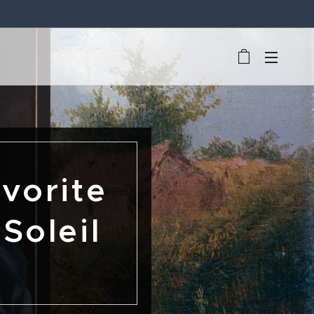
avorite
Soleil