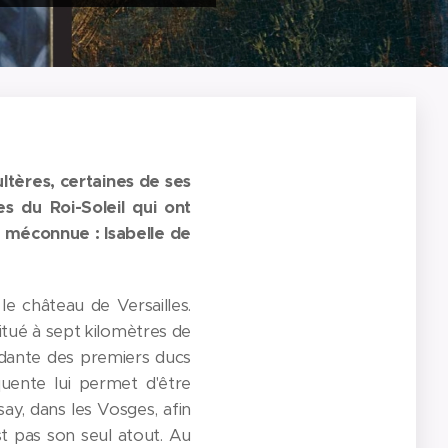
ltères, certaines de ses
s du Roi-Soleil qui ont
t méconnue : Isabelle de
le château de Versailles.
situé à sept kilomètres de
ndante des premiers ducs
uente lui permet d'être
ay, dans les Vosges, afin
st pas son seul atout. Au