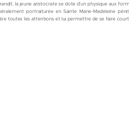
grandit, la jeune aristocrate se dote d'un physique aux for
énéralement portraiturée en Sainte Marie-Madeleine péni
tire toutes les attentions et lui permettre de se faire court