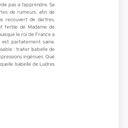
arde pas à l'apprendre. Sa
ortes de rumeurs, afin de
ps recouvert de dartres,
rit fertile de Madame de
puisque le roi de France a
s est parfaitement saine.
ble : traiter Isabelle de
expressions ingénues. Que
quelle Isabelle de Ludres