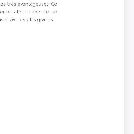
mes très avantageuses. Ce
tente, afin de mettre en
iser par les plus grands.