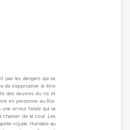
ent pas les dangers qui se
e de s'approprier le titre
inte des œuvres du roi et
ire en personne au Roi-
 une erreur fatale qui va
la chasser de la cour. Les
apelle royale. Humiliée au