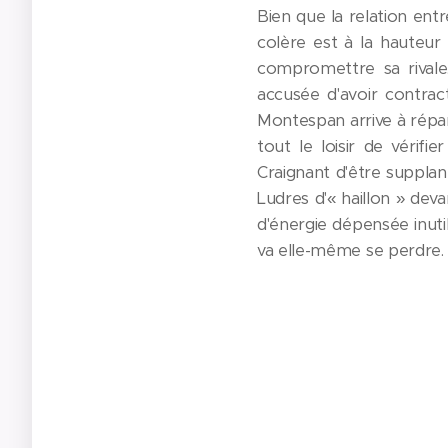
Bien que la relation entr
colère est à la hauteur 
compromettre sa rivale.
accusée d'avoir contrac
Montespan arrive à répand
tout le loisir de vérifi
Craignant d'être supplan
Ludres d'« haillon » dev
d'énergie dépensée inuti
va elle-même se perdre.