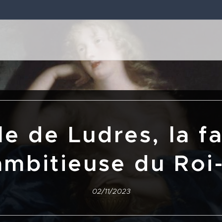
le de Ludres, la f
ambitieuse du Roi-
02/11/2023