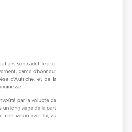
euf ans son cadet, le jour
ssivement, dame d'honneur
èse d'Autriche, et de la
anoinesse.
envoûté par la volupté de
ès un long siège de la part
 une liaison avec lui, au