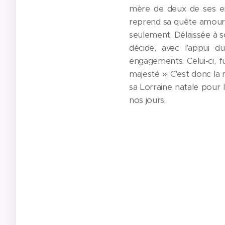
mère de deux de ses enf
reprend sa quête amoure
seulement. Délaissée à s
décide, avec l'appui d
engagements. Celui-ci, f
majesté ». C'est donc la 
sa Lorraine natale pour 
nos jours.